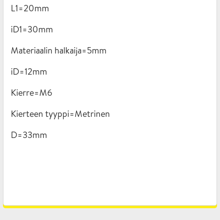
L1=20mm
iD1=30mm
Materiaalin halkaija=5mm
iD=12mm
Kierre=M6
Kierteen tyyppi=Metrinen
D=33mm