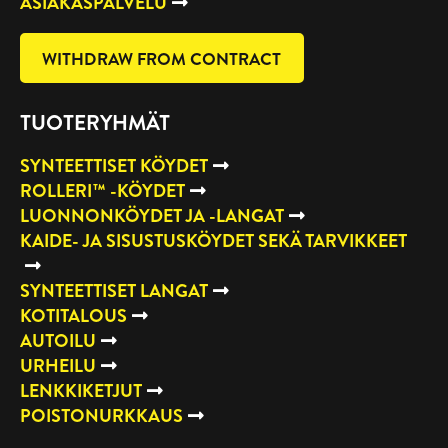
ASIAKASPALVELU
WITHDRAW FROM CONTRACT
TUOTERYHMÄT
SYNTEETTISET KÖYDET
ROLLERI™ -KÖYDET
LUONNONKÖYDET JA -LANGAT
KAIDE- JA SISUSTUSKÖYDET SEKÄ TARVIKKEET
SYNTEETTISET LANGAT
KOTITALOUS
AUTOILU
URHEILU
LENKKIKETJUT
POISTONURKKAUS