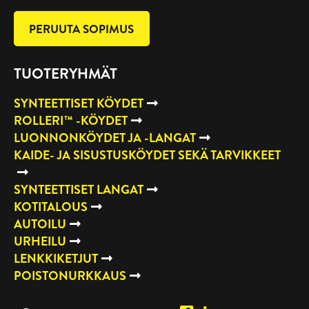
PERUUTA SOPIMUS
TUOTERYHMÄT
SYNTEETTISET KÖYDET
ROLLERI™ -KÖYDET
LUONNONKÖYDET JA -LANGAT
KAIDE- JA SISUSTUSKÖYDET SEKÄ TARVIKKEET
SYNTEETTISET LANGAT
KOTITALOUS
AUTOILU
URHEILU
LENKKIKETJUT
POISTONURKKAUS