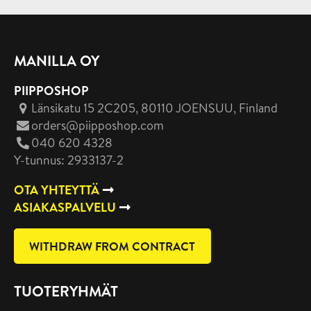
MANILLA OY
PIIPPOSHOP
Länsikatu 15 2C205, 80110 JOENSUU
, Finland
orders@piipposhop.com
040 620 4328
Y-tunnus: 2933137-2
OTA YHTEYTTÄ
ASIAKASPALVELU
WITHDRAW FROM CONTRACT
TUOTERYHMÄT