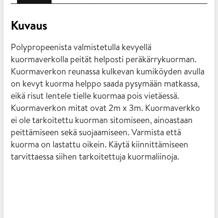
Kuvaus
Polypropeenista valmistetulla kevyellä
kuormaverkolla peität helposti peräkärrykuorman.
Kuormaverkon reunassa kulkevan kumiköyden avulla
on kevyt kuorma helppo saada pysymään matkassa,
eikä risut lentele tielle kuormaa pois vietäessä.
Kuormaverkon mitat ovat 2m x 3m. Kuormaverkko
ei ole tarkoitettu kuorman sitomiseen, ainoastaan
peittämiseen sekä suojaamiseen. Varmista että
kuorma on lastattu oikein. Käytä kiinnittämiseen
tarvittaessa siihen tarkoitettuja kuormaliinoja.