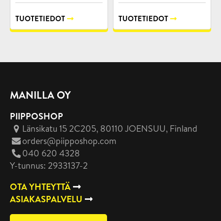
TUOTETIEDOT
TUOTETIEDOT
MANILLA OY
PIIPPOSHOP
Länsikatu 15 2C205, 80110 JOENSUU
, Finland
orders@piipposhop.com
040 620 4328
Y-tunnus: 2933137-2
OTA YHTEYTTÄ
ASIAKASPALVELU