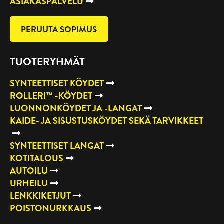
ASIAKASPALVELU
PERUUTA SOPIMUS
TUOTERYHMÄT
SYNTEETTISET KÖYDET
ROLLERI™ -KÖYDET
LUONNONKÖYDET JA -LANGAT
KAIDE- JA SISUSTUSKÖYDET SEKÄ TARVIKKEET
SYNTEETTISET LANGAT
KOTITALOUS
AUTOILU
URHEILU
LENKKIKETJUT
POISTONURKKAUS