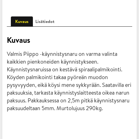
Kuvaus
Lisätiedot
Kuvaus
Valmis Piippo -käynnistysnaru on varma valinta
kaikkien pienkoneiden käynnistykseen.
Käynnistysnaruissa on kestävä spiraalipalmikointi.
Köyden palmikointi takaa pyöreän muodon
pysyvyyden, eikä köysi mene sykkyrään. Saatavilla eri
paksuuksia, tarkasta käynnistyslaitteesta oikea narun
paksuus. Pakkauksessa on 2,5m pitkä käynnistysnaru
paksuudeltaan 5mm. Murtolujuus 290kg.