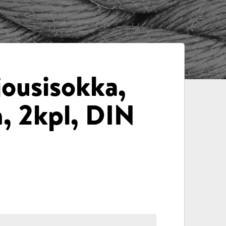
jousisokka,
 2kpl, DIN