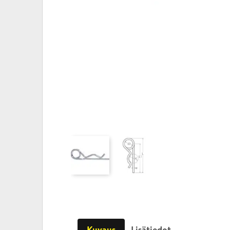
Kuvaus
Lisätiedot