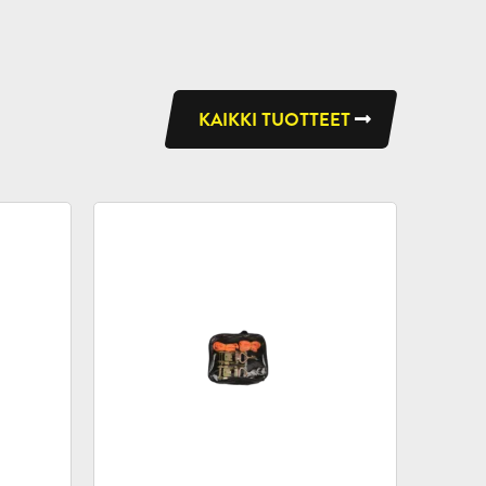
KAIKKI TUOTTEET