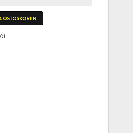
Ä OSTOSKORIIN
01