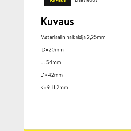
Kuvaus
Materiaalin halkaisija 2,25mm
iD=20mm
L=54mm
L1=42mm
K=9-11,2mm