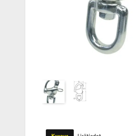
Kuvaus
Lisätiedot