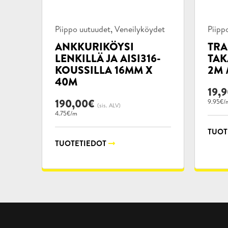
Tuotekategoriat:
Tuote
,
Piippo uutuudet
Veneilyköydet
Piipp
ANKKURIKÖYSI
TRA
LENKILLÄ JA AISI316-
TAK
KOUSSILLA 16MM X
2M 
40M
19,
190,00
€
9.95€/
(sis. ALV)
4.75€/m
TUOT
TUOTETIEDOT