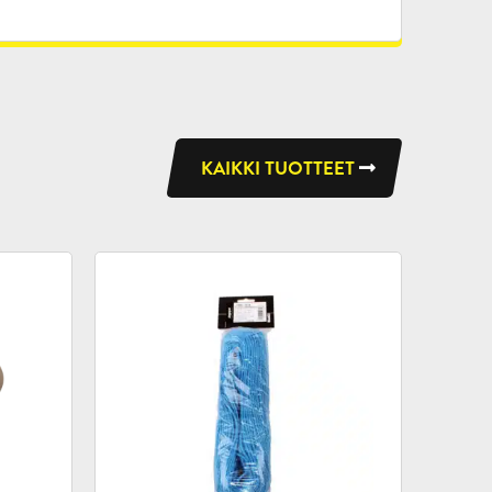
KAIKKI TUOTTEET