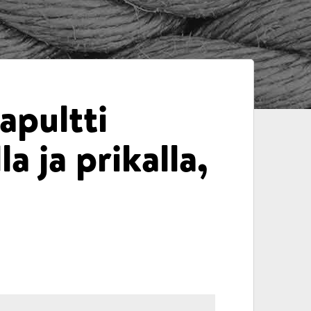
apultti
la ja prikalla,