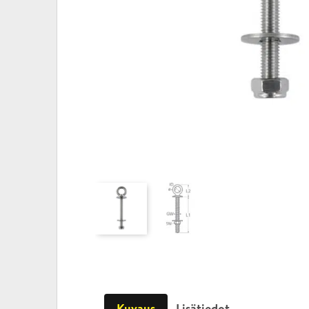
Kuvaus
Lisätiedot