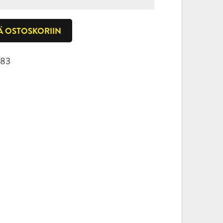
Ä OSTOSKORIIN
183