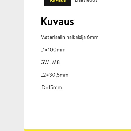
Kuvaus
Materiaalin halkaisija 6mm
L1=100mm
GW=M8
L2=30,5mm
iD=15mm