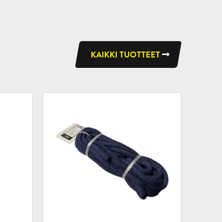
KAIKKI TUOTTEET