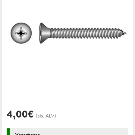
4,00
€
(sis. ALV)
Varastossa