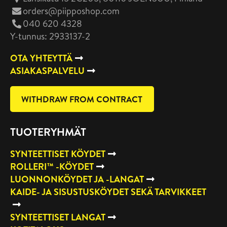
orders@piipposhop.com
040 620 4328
Y-tunnus: 2933137-2
OTA YHTEYTTÄ
ASIAKASPALVELU
WITHDRAW FROM CONTRACT
TUOTERYHMÄT
SYNTEETTISET KÖYDET
ROLLERI™ -KÖYDET
LUONNONKÖYDET JA -LANGAT
KAIDE- JA SISUSTUSKÖYDET SEKÄ TARVIKKEET
SYNTEETTISET LANGAT