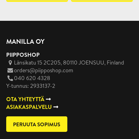
MANILLA OY
PIIPPOSHOP
Länsikatu 15 2C205, 80110 JOENSUU
, Finland
orders@piipposhop.com
040 620 4328
Y-tunnus: 2933137-2
OTA YHTEYTTÄ
ASIAKASPALVELU
PERUUTA SOPIMUS