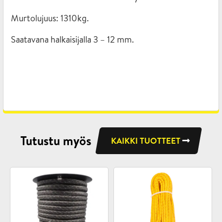
Murtolujuus: 1310kg.
Saatavana halkaisijalla 3 – 12 mm.
Tutustu myös
KAIKKI TUOTTEET