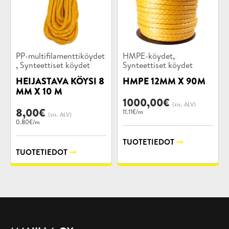
Tuotekategoriat:
Tuotekategoriat:
,
PP-multifilamenttiköydet
HMPE-köydet
,
Synteettiset köydet
Synteettiset köydet
HEIJASTAVA KÖYSI 8
HMPE 12MM X 90M
MM X 10 M
1000,00
€
(sis. ALV)
8,00
€
11.11€/m
(sis. ALV)
0.80€/m
TUOTETIEDOT
TUOTETIEDOT