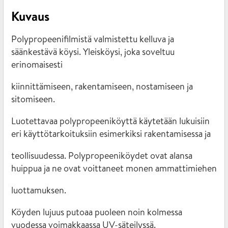
Kuvaus
Polypropeenifilmistä valmistettu kelluva ja
säänkestävä köysi. Yleisköysi, joka soveltuu
erinomaisesti
kiinnittämiseen, rakentamiseen, nostamiseen ja
sitomiseen.
Luotettavaa polypropeeniköyttä käytetään lukuisiin
eri käyttötarkoituksiin esimerkiksi rakentamisessa ja
teollisuudessa. Polypropeeniköydet ovat alansa
huippua ja ne ovat voittaneet monen ammattimiehen
luottamuksen.
Köyden lujuus putoaa puoleen noin kolmessa
vuodessa voimakkaassa UV-säteilyssä.