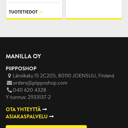
TUOTETIEDOT
MANILLA OY
PIIPPOSHOP
Länsikatu 15 2C205, 80110 JOENSUU
, Finland
orders@piipposhop.com
040 620 4328
Y-tunnus: 2933137-2
OTA YHTEYTTÄ
ASIAKASPALVELU