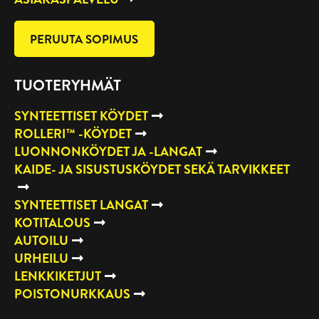
PERUUTA SOPIMUS
TUOTERYHMÄT
SYNTEETTISET KÖYDET
ROLLERI™ -KÖYDET
LUONNONKÖYDET JA -LANGAT
KAIDE- JA SISUSTUSKÖYDET SEKÄ TARVIKKEET
SYNTEETTISET LANGAT
KOTITALOUS
AUTOILU
URHEILU
LENKKIKETJUT
POISTONURKKAUS