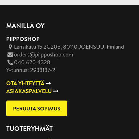
MANILLA OY
PIIPPOSHOP
Länsikatu 15 2C205, 80110 JOENSUU
, Finland
orders@piipposhop.com
040 620 4328
Y-tunnus: 2933137-2
OTA YHTEYTTÄ
ASIAKASPALVELU
PERUUTA SOPIMUS
TUOTERYHMÄT