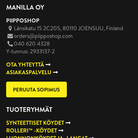
MANILLA OY
PIIPPOSHOP
Länsikatu 15 2C205, 80110 JOENSUU
, Finland
orders@piipposhop.com
040 620 4328
Y-tunnus: 2933137-2
OTA YHTEYTTÄ
ASIAKASPALVELU
PERUUTA SOPIMUS
TUOTERYHMÄT
SYNTEETTISET KÖYDET
ROLLERI™ -KÖYDET